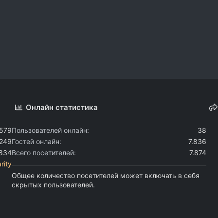
Онлайн статистика
.579
Пользователей онлайн
38
.249
Гостей онлайн
7.836
.834
Всего посетителей
7.874
rity
Общее количество посетителей может включать в себя
скрытых пользователей.