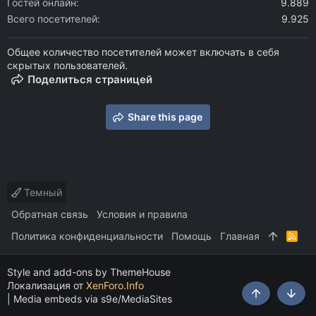
Гостей онлайн
9.889
Всего посетителей
9.925
Общее количество посетителей может включать в себя
скрытых пользователей.
Поделиться страницей
Share this page
Темный
Обратная связь
Условия и правила
Политика конфиденциальности
Помощь
Главная
R
S
S
Style and add-ons by ThemeHouse
Локализация от
XenForo.Info
|
Media embeds via s9e/MediaSites
Сверху
Снизу