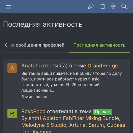
Последняя активность
Новые сообщения профилей
Последняя активность
Anatohi
ответил(а) в теме
GrandBridge
.
A
Вы такие вещи пишите, не в обиду чтобы по делу
было, почти все работают через fl asio
стандартный, у меня FL 26 последний
лицензионный...
6 мин. назад
RokoPopo
ответил(а) в теме
Продам
R
Sylenth1 Ableton FabFilter Mixing Bundle,
Melodyne 5 Studio, Arturia, Serum, Cubase
Pro, Avenger
.