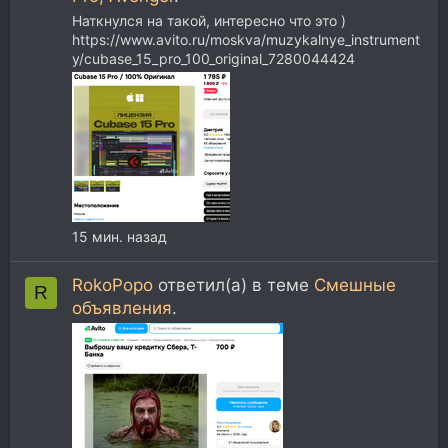
Наткнулся на такой, интересно что это )
https://www.avito.ru/moskva/muzykalnye_instrument
y/cubase_15_pro_100_original_7280044424
15 мин. назад
RokoPopo
ответил(а) в теме
Смешные
R
объявления
.