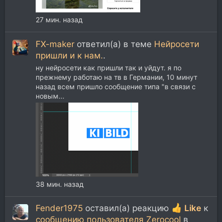
27 мин. назад
FX-maker
ответил(а) в теме
Нейросети
пришли и к нам.
.
ну нейросети как пришли так и уйдут. я по
прежнему работаю на тв в Германии, 10 минут
назад всем пришло сообщение типа "в связи с
новым...
38 мин. назад
Fender1975
оставил(а) реакцию
Like
к
сообщению пользователя Zerocool
в