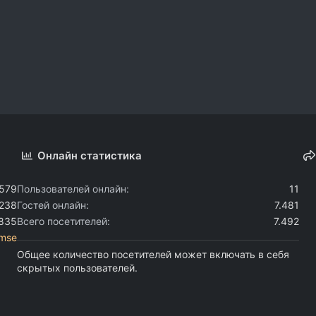
Онлайн статистика
.579
Пользователей онлайн
11
.238
Гостей онлайн
7.481
.835
Всего посетителей
7.492
mse
Общее количество посетителей может включать в себя
скрытых пользователей.