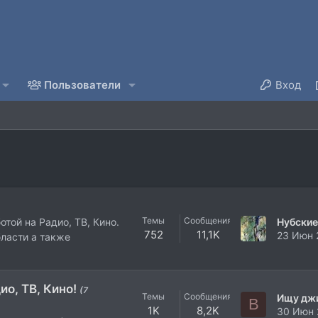
Пользователи
Вход
Темы
Сообщения
отой на Радио, ТВ, Кино.
752
11,1K
23 Июн 
ласти а также
о, ТВ, Кино!
(7
Темы
Сообщения
B
1K
8,2K
30 Июн 