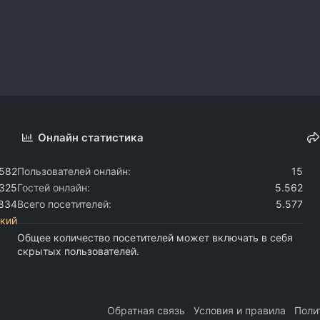
Онлайн статистика
.582
Пользователей онлайн
15
.325
Гостей онлайн
5.562
.834
Всего посетителей
5.577
кий
Общее количество посетителей может включать в себя
скрытых пользователей.
Обратная связь
Условия и правила
Поли