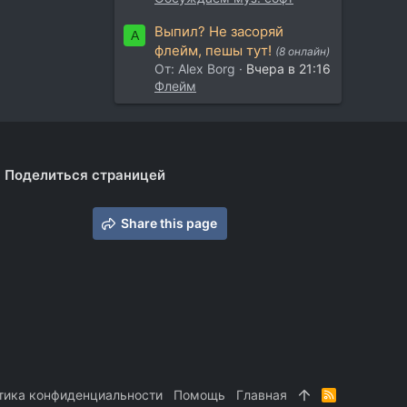
Выпил? Не засоряй
A
флейм, пешы тут!
(8 онлайн)
От: Alex Borg
Вчера в 21:16
Флейм
Поделиться страницей
Share this page
тика конфиденциальности
Помощь
Главная
R