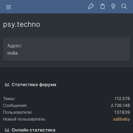
psy.techno
Адрес
India
Статистика форума
Темы
112.578
Сообщения
2.726.148
Пользователи
137.839
Новый пользователь
ss8baby
Онлайн статистика