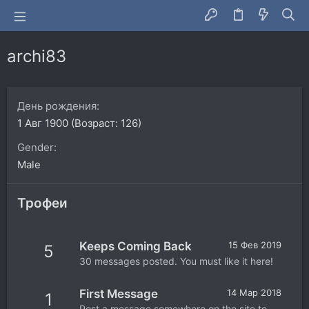
archi83
День рождения
1 Авг 1900 (Возраст: 126)
Gender
Male
Трофеи
Keeps Coming Back
15 Фев 2019
5
30 messages posted. You must like it here!
First Message
14 Мар 2018
1
Post a message somewhere on the site to