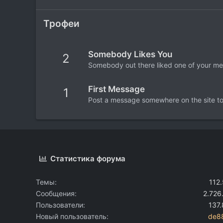
Трофеи
Somebody Likes You
2
Somebody out there liked one of your mes
First Message
1
Post a message somewhere on the site to 
Статистика форума
Темы
112
Сообщения
2.726
Пользователи
137
Новый пользователь
de8