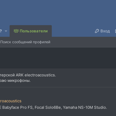
?
Пользователи
Вход
Поиск сообщений профилей
рской ARK electroacoustics.
раю микрофоны.
troacoustics
ME Babyface Pro FS, Focal Solo6Be, Yamaha NS-10M Studio.