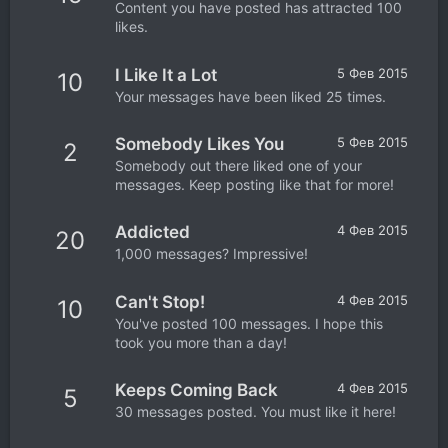
Content you have posted has attracted 100
likes.
I Like It a Lot
5 Фев 2015
10
Your messages have been liked 25 times.
Somebody Likes You
5 Фев 2015
2
Somebody out there liked one of your
messages. Keep posting like that for more!
Addicted
4 Фев 2015
20
1,000 messages? Impressive!
Can't Stop!
4 Фев 2015
10
You've posted 100 messages. I hope this
took you more than a day!
Keeps Coming Back
4 Фев 2015
5
30 messages posted. You must like it here!