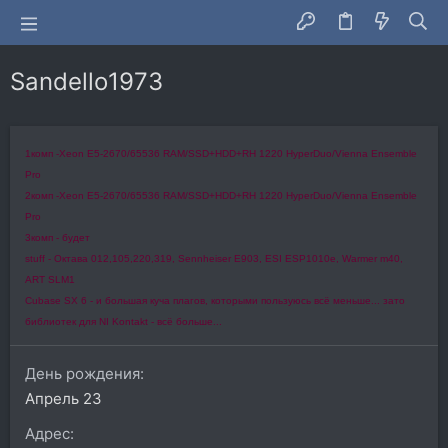
Sandello1973
1комп -Xeon E5-2670/65536 RAM/SSD+HDD+RH 1220 HyperDuo/Vienna Ensemble
Pro
2комп -Xeon E5-2670/65536 RAM/SSD+HDD+RH 1220 HyperDuo/Vienna Ensemble
Pro
3комп - будет
stuff - Октава 012,105,220,319, Sennheiser E903, ESI ESP1010e, Warmer m40,
ART SLM1
Cubase SX 6 - и большая куча плагов, которыми пользуюсь всё меньше... зато
библиотек для NI Kontakt - всё больше...
День рождения
Апрель 23
Адрес