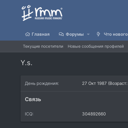
Главная
Форумы
Что нового
Текущие посетители
Новые сообщения профилей
Y.s.
День рождения
27 Окт 1987 (Возраст:
Связь
ICQ
304892660