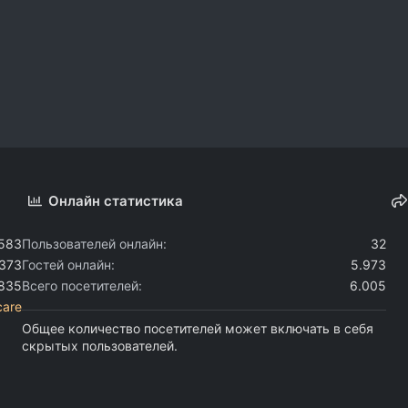
Онлайн статистика
.583
Пользователей онлайн
32
.373
Гостей онлайн
5.973
.835
Всего посетителей
6.005
care
Общее количество посетителей может включать в себя
скрытых пользователей.