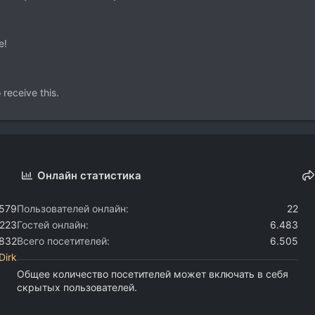
e!
receive this.
Онлайн статистика
.579
Пользователей онлайн
22
.223
Гостей онлайн
6.483
.832
Всего посетителей
6.505
Dirk
Общее количество посетителей может включать в себя
скрытых пользователей.