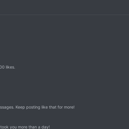
0 likes.
sages. Keep posting like that for more!
 took you more than a day!