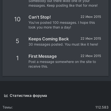
Somebody out there liked one of your
messages. Keep posting like that for more!
Can't Stop!
22 Июн 2015
10
You've posted 100 messages. I hope this
took you more than a day!
Keeps Coming Back
22 Июн 2015
5
30 messages posted. You must like it here!
First Message
22 Июн 2015
1
Post a message somewhere on the site to
receive this.
Статистика форума
Темы
112.583