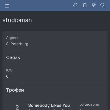
studioman
Адрес
S. Peterburg
Связь
ICQ
0
Трофеи
Somebody Likes You
22 Июн 2015
2