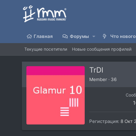
Главная
Форумы
Что нового
Текущие посетители
Новые сообщения профилей
TrDI
Member
·
36
Соо
1
Регистрация
8 Окт 