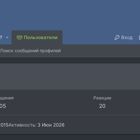
?
Пользователи
Вход
Поиск сообщений профилей
бщения
Реакции
05
20
2015
Активность
3 Июн 2026