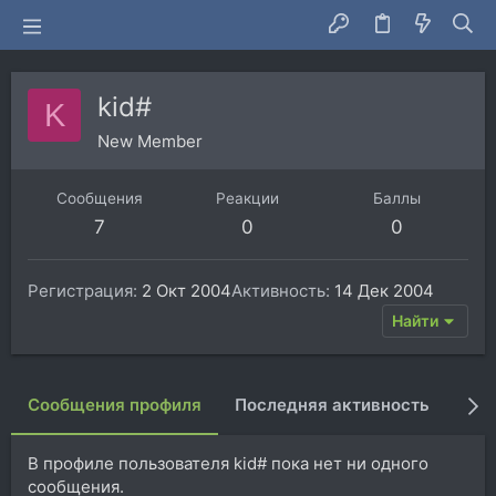
kid#
K
New Member
Сообщения
Реакции
Баллы
7
0
0
Регистрация
2 Окт 2004
Активность
14 Дек 2004
Найти
Сообщения профиля
Последняя активность
Пуб
В профиле пользователя kid# пока нет ни одного
сообщения.