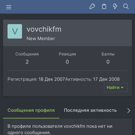
vovchikfm
V
New Member
Сообщения
Реакции
Баллы
2
0
0
Регистрация
18 Дек 2007
Активность
17 Дек 2008
Найти
Сообщения профиля
Последняя активность
Пуб
В профиле пользователя vovchikfm пока нет ни
одного сообщения.