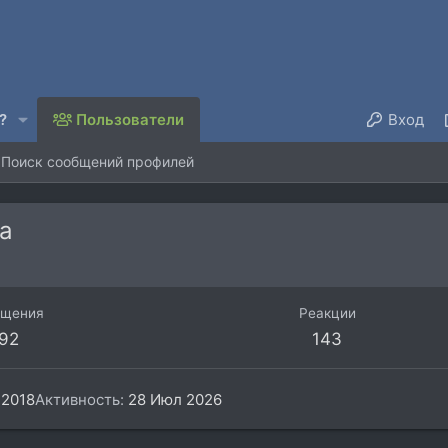
?
Пользователи
Вход
Поиск сообщений профилей
ka
бщения
Реакции
92
143
 2018
Активность
28 Июл 2026