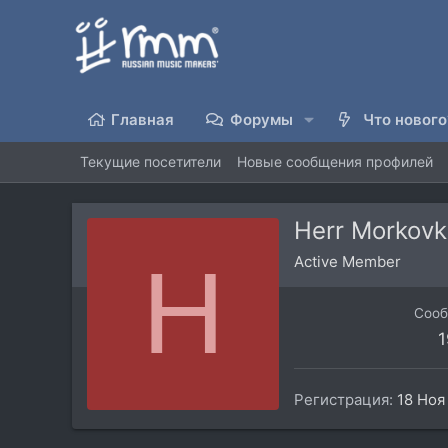
Главная
Форумы
Что нового
Текущие посетители
Новые сообщения профилей
Herr Morkov
H
Active Member
Соо
1
Регистрация
18 Ноя