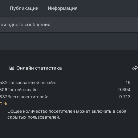
ь
Публикации
Информация
 ни одного сообщения.
Онлайн статистика
.582
Пользователей онлайн
19
.306
Гостей онлайн
9.694
.832
Всего посетителей
9.713
Dirk
Общее количество посетителей может включать в себя
скрытых пользователей.