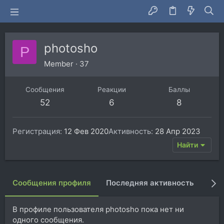
photosho
P
Member
·
37
Сообщения
Реакции
Баллы
52
6
8
Регистрация
12 Фев 2020
Активность
28 Апр 2023
Найти
Сообщения профиля
Последняя активность
Пуб
В профиле пользователя photosho пока нет ни
одного сообщения.