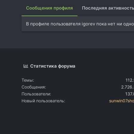
Сообщения профиля
Последняя активност
В профиле пользователя igorev пока нет ни одн
Статистика форума
Темы
112
Сообщения
2.726
Пользователи
137
Новый пользователь
sunwin07sh