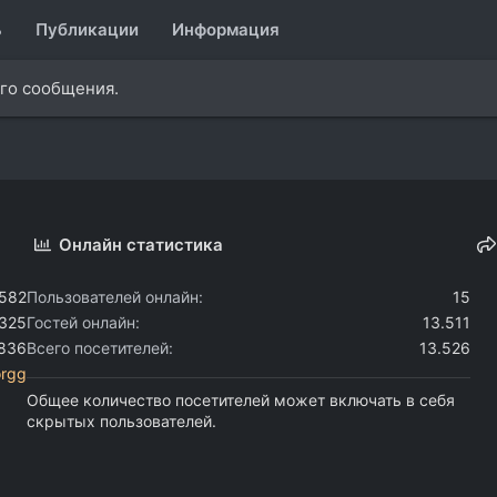
ь
Публикации
Информация
ого сообщения.
Онлайн статистика
.582
Пользователей онлайн
15
.325
Гостей онлайн
13.511
.836
Всего посетителей
13.526
orgg
Общее количество посетителей может включать в себя
скрытых пользователей.