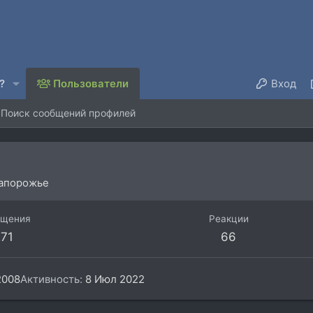
?
Пользователи
Вход
Поиск сообщений профилей
апорожье
бщения
Реакции
71
66
2008
Активность
8 Июл 2022