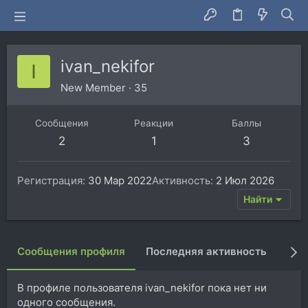
ivan_nekifor
I
New Member
·
35
Сообщения
Реакции
Баллы
2
1
3
Регистрация
30 Мар 2022
Активность
2 Июл 2026
Найти
Сообщения профиля
Последняя активность
Пуб
В профиле пользователя ivan_nekifor пока нет ни
одного сообщения.