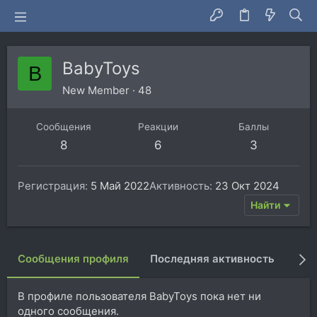
BabyToys
B
New Member
·
48
Сообщения
Реакции
Баллы
8
6
3
Регистрация
5 Май 2022
Активность
23 Окт 2024
Найти
Сообщения профиля
Последняя активность
Пуб
В профиле пользователя BabyToys пока нет ни
одного сообщения.