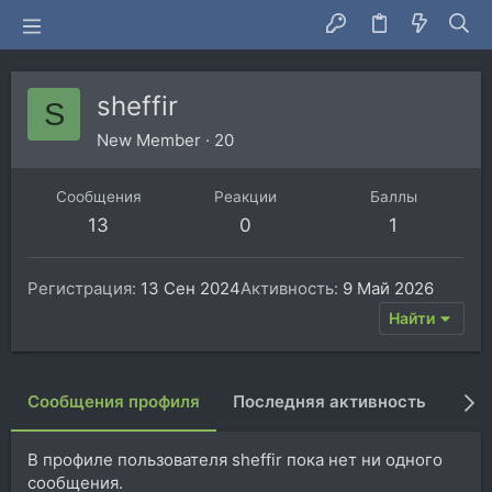
sheffir
S
New Member
·
20
Сообщения
Реакции
Баллы
13
0
1
Регистрация
13 Сен 2024
Активность
9 Май 2026
Найти
Сообщения профиля
Последняя активность
Пуб
В профиле пользователя sheffir пока нет ни одного
сообщения.