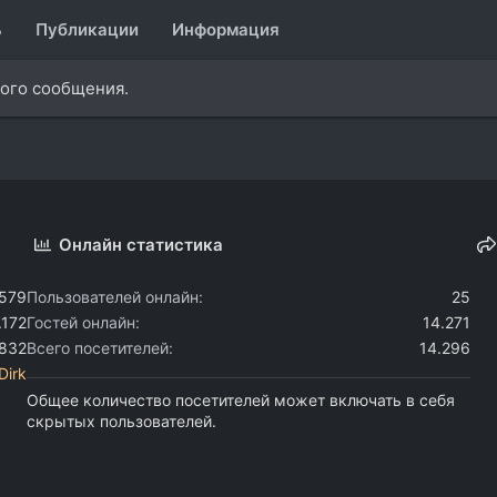
ь
Публикации
Информация
ного сообщения.
Онлайн статистика
.579
Пользователей онлайн
25
.172
Гостей онлайн
14.271
.832
Всего посетителей
14.296
Dirk
Общее количество посетителей может включать в себя
скрытых пользователей.