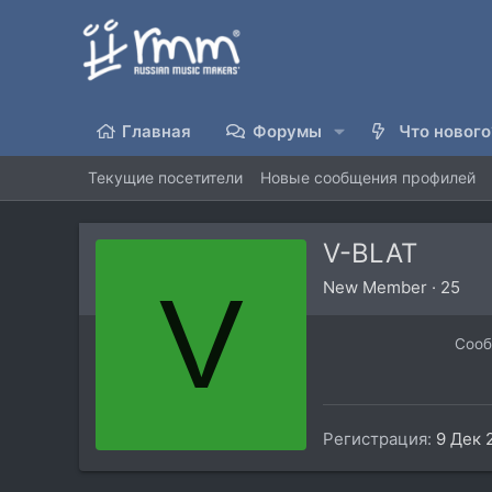
Главная
Форумы
Что нового
Текущие посетители
Новые сообщения профилей
V-BLAT
V
New Member
·
25
Соо
Регистрация
9 Дек 