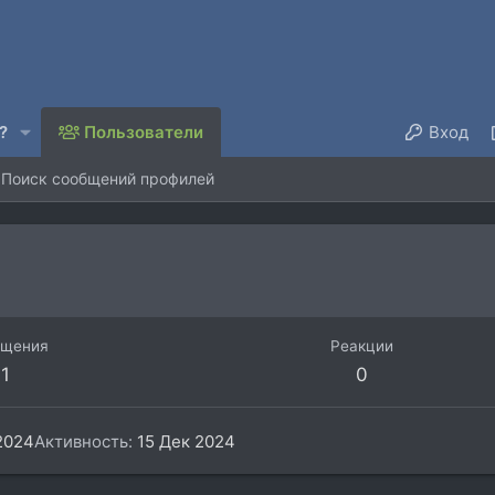
?
Пользователи
Вход
Поиск сообщений профилей
бщения
Реакции
1
0
2024
Активность
15 Дек 2024