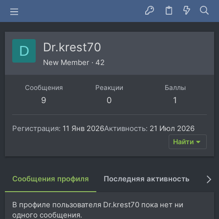
Dr.krest70
D
New Member
·
42
Сообщения
Реакции
Баллы
9
0
1
Регистрация
11 Янв 2026
Активность
21 Июл 2026
Найти
Сообщения профиля
Последняя активность
Пуб
В профиле пользователя Dr.krest70 пока нет ни
одного сообщения.