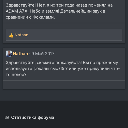
Здравствуйте! Нет, я их три года назад поменял на
ADAM A7X. Небо и земля! Детальнейший звук в
сравнении с Фокалами.
Nathan
Р
е
а
к
Nathan
9 Май 2017
ц
Здравствуйте, скажите пожалуйста! Вы по прежнему
и
используете фокалы смс 65 ? или уже прикупили что-
и
то новое?
:
Статистика форума