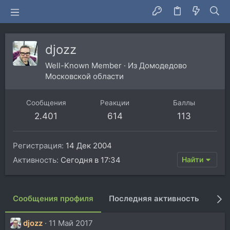
djozz
Well-Known Member
·
Из
Домодедово
Московской области
Сообщения
Реакции
Баллы
2.401
614
113
Регистрация
14 Дек 2004
Активность
Сегодня в 17:34
Найти
Сообщения профиля
Последняя активность
Пуб
djozz
11 Май 2017