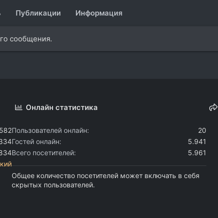
ь
Публикации
Информация
ого сообщения.
Онлайн статистика
.582
Пользователей онлайн
20
.334
Гостей онлайн
5.941
.834
Всего посетителей
5.961
кий
Общее количество посетителей может включать в себя
скрытых пользователей.