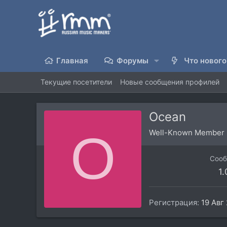
Главная
Форумы
Что нового
Текущие посетители
Новые сообщения профилей
Ocean
O
Well-Known Member
Соо
1
Регистрация
19 Авг