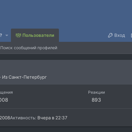
?
Пользователи
Вход
Поиск сообщений профилей
·
Из
Санкт-Петербург
бщения
Реакции
.008
893
 2008
Активность
Вчера в 22:37