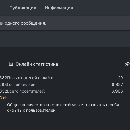
ь
Публикации
Информация
ни одного сообщения.
Онлайн статистика
.582
Пользователей онлайн
29
.298
Гостей онлайн
6.937
.832
Всего посетителей
6.966
Dirk
Общее количество посетителей может включать в себя
скрытых пользователей.