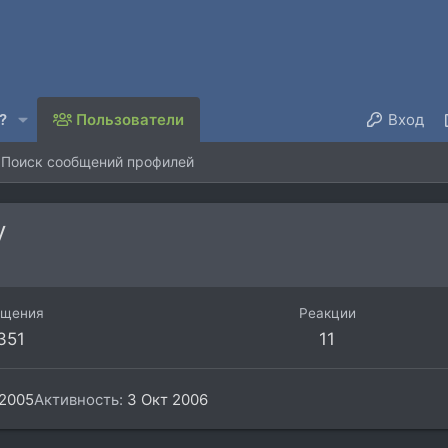
?
Пользователи
Вход
Поиск сообщений профилей
y
бщения
Реакции
.351
11
2005
Активность
3 Окт 2006