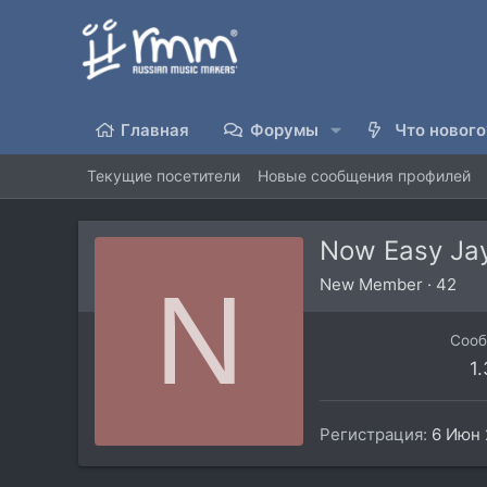
Главная
Форумы
Что нового
Текущие посетители
Новые сообщения профилей
Now Easy Ja
N
New Member
·
42
Соо
1
Регистрация
6 Июн 