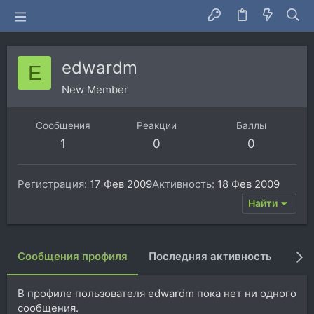
edwardm
E
New Member
Сообщения
Реакции
Баллы
1
0
0
Регистрация
17 Фев 2009
Активность
18 Фев 2009
Найти
Сообщения профиля
Последняя активность
Пуб
В профиле пользователя edwardm пока нет ни одного
сообщения.