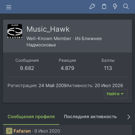
Music_Hawk
Well-Known Member
·
Из
Ближнее
Надмосковье
Сообщения
Реакции
Баллы
9.682
4.879
113
Регистрация
24 Май 2009
Активность
20 Июл 2026
Найти
Сообщения профиля
Последняя активность
Пуб
Fafaran
9 Июл 2020
F