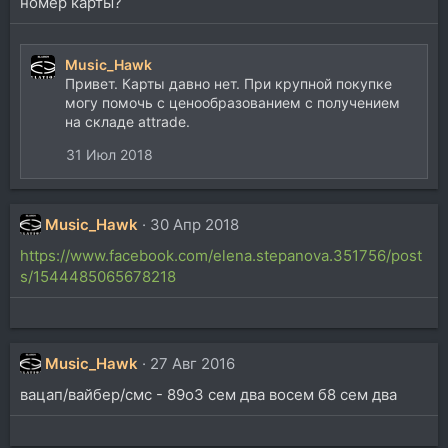
номер карты?
Music_Hawk
Привет. Карты давно нет. При крупной покупке
могу помочь с ценообразованием с получением
на складе attrade.
31 Июл 2018
Music_Hawk
30 Апр 2018
https://www.facebook.com/elena.stepanova.351756/post
s/1544485065678218
Music_Hawk
27 Авг 2016
вацап/вайбер/смс - 89оЗ сем два восем б8 сем два