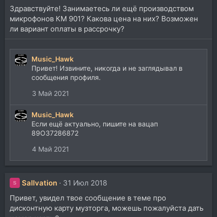
Здравствуйте! Занимаетесь ли ещё производством
микрофонов КМ 901? Какова цена на них? Возможен
ли вариант оплаты в рассрочку?
Music_Hawk
Привет! Извините, никогда и не заглядывал в
сообщения профиля.
3 Май 2021
Music_Hawk
Если ещё актуально, пишите на вацап
89О37286872
4 Май 2021
Sallvation
31 Июл 2018
S
Привет, увидел твое сообщение в теме про
дисконтную карту музторга, можешь пожалуйста дать