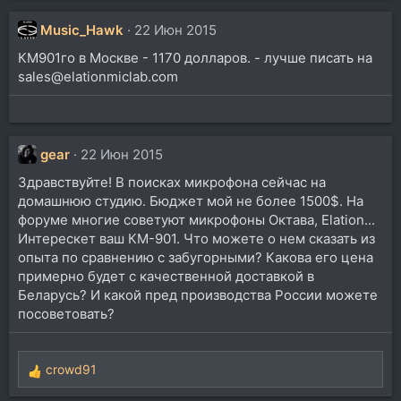
Music_Hawk
22 Июн 2015
КМ901го в Москве - 1170 долларов. - лучше писать на
sales@elationmiclab.com
gear
22 Июн 2015
Здравствуйте! В поисках микрофона сейчас на
домашнюю студию. Бюджет мой не более 1500$. На
форуме многие советуют микрофоны Октава, Elation...
Интерескет ваш КМ-901. Что можете о нем сказать из
опыта по сравнению с забугорными? Какова его цена
примерно будет с качественной доставкой в
Беларусь? И какой пред производства России можете
посоветовать?
crowd91
Р
е