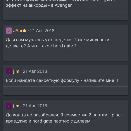
эффект на аккорды - в Avenger
JYarik
21 Авг 2018
J
Да я сам мучаюсь уже неделю. Тоже минусовки
делаете? А что такое hord gate ?
jim
21 Авг 2018
J
Если найдете секретную формулу - напишите мне!!!
jim
21 Авг 2018
J
До конца не разобрался. Я совместил 2 партии - pluck
арпеджио и hord gate партию с дилеем.