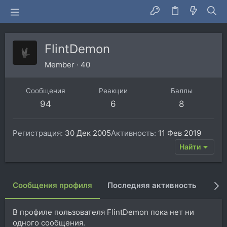
FlintDemon
Member
·
40
Сообщения
Реакции
Баллы
94
6
8
Регистрация
30 Дек 2005
Активность
11 Фев 2019
Найти
Сообщения профиля
Последняя активность
Пуб
В профиле пользователя FlintDemon пока нет ни
одного сообщения.