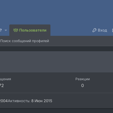
?
Пользователи
Вход
Поиск сообщений профилей
бщения
Реакции
72
0
2004
Активность
8 Июн 2015