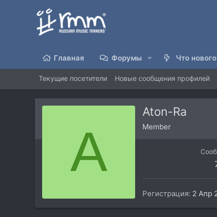
Главная
Форумы
Что нового
Текущие посетители
Новые сообщения профилей
Aton-Ra
A
Member
Соо
Регистрация
2 Апр 