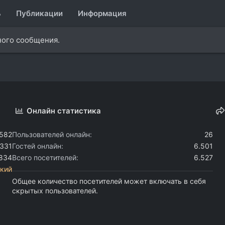
ь
Публикации
Информация
ного сообщения.
Онлайн статистика
.582
Пользователей онлайн
26
.331
Гостей онлайн
6.501
.834
Всего посетителей
6.527
кий
Общее количество посетителей может включать в себя
скрытых пользователей.