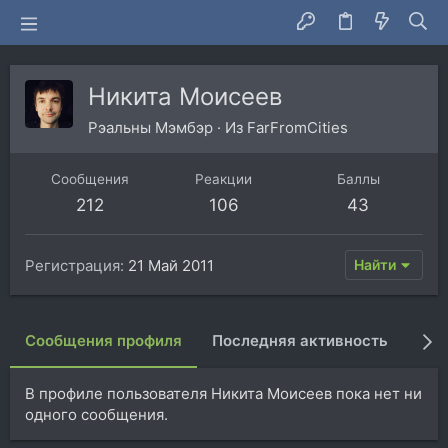
Никита Моисеев
Рэальны Мэмбэр
·
Из
FarFromCities
Сообщения
Реакции
Баллы
212
106
43
Регистрация
21 Май 2011
Найти
Сообщения профиля
Последняя активность
Пуб
В профиле пользователя Никита Моисеев пока нет ни
одного сообщения.