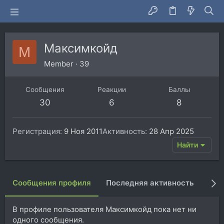
Максимкойд
М
Member
·
39
Сообщения
Реакции
Баллы
30
6
8
Регистрация
9 Ноя 2011
Активность
28 Апр 2025
Найти
Сообщения профиля
Последняя активность
Пуб
В профиле пользователя Максимкойд пока нет ни
одного сообщения.