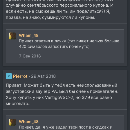
случайно сентябрьского персонального купона. И
если есть, не сможешь ли ты им поделиться?) Я,
правда, не знаю, суммируются ли купоны.
Wham_48
Привет ответил в личку (тут пишет нельзя больше
420 символов запостить почемуто)
7 Сен 2018
Pierrot
29 Авг 2018
P
Привет! Может быть у тебя есть неиспользованный
августовский ваучер PA. Был бы очень признателен.
Хочу купить у них VertigoVSC-2, но $79 все равно
многовато...
Wham_48
Привет, да, я уже видел твой пост в скидках и