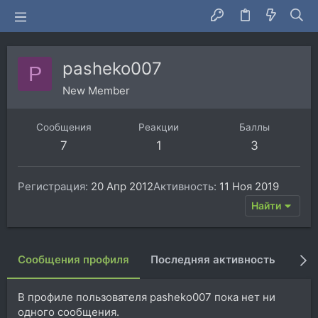
pasheko007
P
New Member
Сообщения
Реакции
Баллы
7
1
3
Регистрация
20 Апр 2012
Активность
11 Ноя 2019
Найти
Сообщения профиля
Последняя активность
Пуб
В профиле пользователя pasheko007 пока нет ни
одного сообщения.