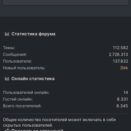
Статистика форума
Темы
112.582
Сообщения
2.726.313
Пользователи
137.832
Новый пользователь
Dirk
Онлайн статистика
Пользователей онлайн
14
Гостей онлайн
8.331
Всего посетителей
8.345
Общее количество посетителей может включать в себя
скрытых пользователей.
Поделиться страницей