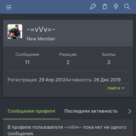
-=vVv=-
New Member
Сообщения
Реакции
Баллы
11
2
3
Регистрация
29 Апр 2012
Активность
26 Дек 2019
Найти
Сообщения профиля
Последняя активность
Пуб
В профиле пользователя -=vVv=- пока нет ни одного
сообщения.