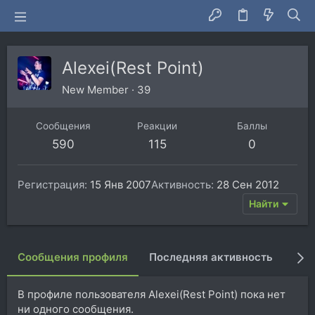
Alexei(Rest Point)
New Member
·
39
Сообщения
Реакции
Баллы
590
115
0
Регистрация
15 Янв 2007
Активность
28 Сен 2012
Найти
Сообщения профиля
Последняя активность
Пуб
В профиле пользователя Alexei(Rest Point) пока нет
ни одного сообщения.