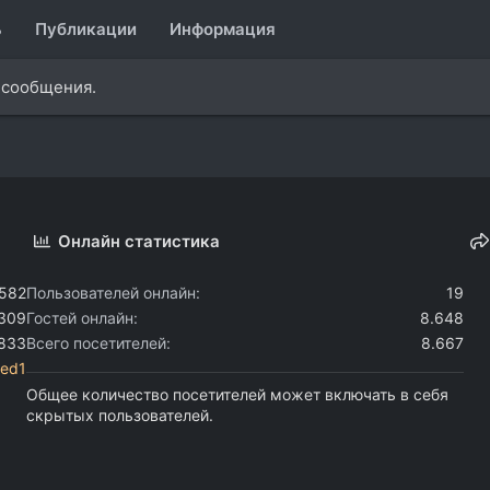
ь
Публикации
Информация
 сообщения.
Онлайн статистика
.582
Пользователей онлайн
19
.309
Гостей онлайн
8.648
.833
Всего посетителей
8.667
ted1
Общее количество посетителей может включать в себя
скрытых пользователей.