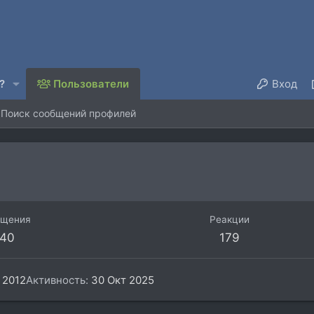
?
Пользователи
Вход
Поиск сообщений профилей
бщения
Реакции
40
179
 2012
Активность
30 Окт 2025