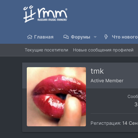
Главная
Форумы
Что нового
Текущие посетители
Новые сообщения профилей
tmk
Active Member
Соо
3
Регистрация
14 Сен