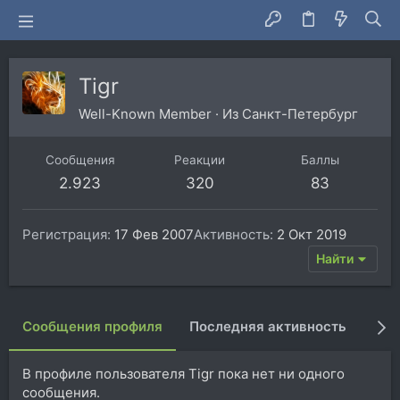
Tigr
Well-Known Member
·
Из
Санкт-Петербург
Сообщения
Реакции
Баллы
2.923
320
83
Регистрация
17 Фев 2007
Активность
2 Окт 2019
Найти
Сообщения профиля
Последняя активность
Пуб
В профиле пользователя Tigr пока нет ни одного
сообщения.