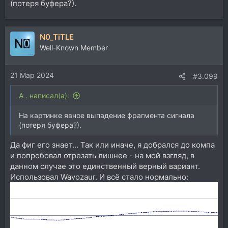
(потеря буфера?).
N0_TiTLE
Well-Known Member
21 Мар 2024
#3.099
A . написал(а):
На картинке явное выпадение фрагмента сигнала
(потеря буфера?).
Да фиг его знает... Так или иначе, я добрался до компа
и попробовал отрезать лишнее - на мой взгляд, в
данном случае это единственный верный вариант.
Использовал Wavozaur. И всё стало нормально: