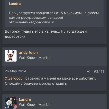
Landre
Проц загружен процентов на 15 максимум , в любом
самом ресурсоемком рендере)
это именно недоработка s1
Вот жеж тудыть его в качель... Ну тогда ждем
доработок)
andy felon
Well-Known Member
26 Мар 2024
#3.111
@Zerocool
, странно а у меня на маке все работает.
Спокойно браузер можно открыть.
Landre
Well-Known Member