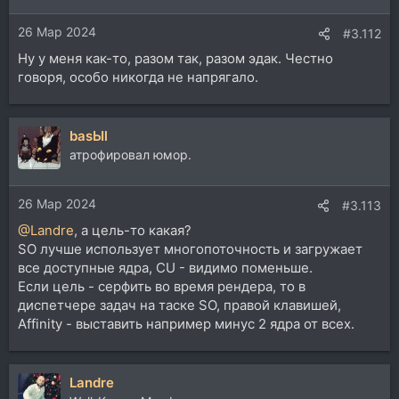
26 Мар 2024
#3.112
Ну у меня как-то, разом так, разом эдак. Честно
говоря, особо никогда не напрягало.
basЫl
атрофировал юмор.
26 Мар 2024
#3.113
@Landre
, а цель-то какая?
SO лучше использует многопоточность и загружает
все доступные ядра, CU - видимо поменьше.
Если цель - серфить во время рендера, то в
диспетчере задач на таске SO, правой клавишей,
Affinity - выставить например минус 2 ядра от всех.
Landre