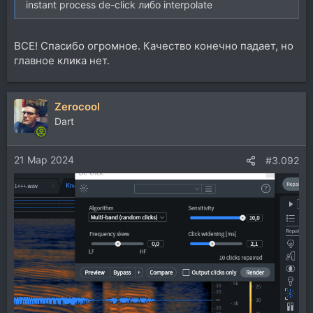
instant process de-click либо interpolate
ВСЕ! Спасибо огромное. Качество конечно падает, но
главное клика нет.
Zerocool
Dart
21 Мар 2024
#3.092