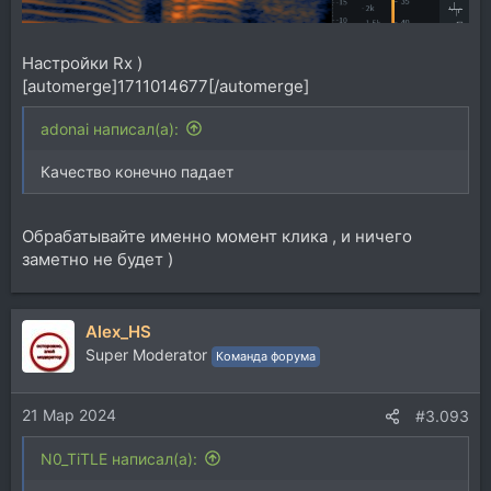
Настройки Rx )
[automerge]1711014677[/automerge]
adonai написал(а):
Качество конечно падает
Обрабатывайте именно момент клика , и ничего
заметно не будет )
Alex_HS
Super Moderator
Команда форума
21 Мар 2024
#3.093
N0_TiTLE написал(а):