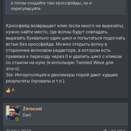
а потом создайте там кроссфейды, ну и
порегулируйте.
Кроссфейд возвращает клик (если много не вырезать),
нужно найти место, где волны будут совпадать.
вырезать буквально один цикл и попытаться подогнать
встык без кроссфейда. Можно открыть волну в
стороннем волновом редакторе, в котором есть
привязка к переходу через 0 и удалить цикл с кликом
со стыком на нуле (я использую Twisted Wave для
этого).
ЗЫ: Интерполяция и декликеры порой дают худшие
результаты (провалы и т.п.).
A .
Р
е
а
Zerocool
к
ц
Dart
и
и
21 Мар 2024
: