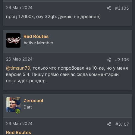
26 Мар 2024
#3.105
проц 12600k, озу 32gb. думаю не древнее)
Red Routes
Active Member
26 Мар 2024
#3.106
@timsun79
, только что попробовал на 10-ке, но у меня
версия 5.4. Пишу прямо сейчас сюда комментарий
пока идёт рендер.
Zerocool
Dart
26 Мар 2024
#3.107
Red Routes