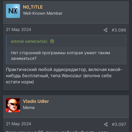
N0_TiTLE
Well-Known Member
21 Мар 2024
#3.096
adonai написал(а):
Нет сторонней программы которая умеет таким
заниматься?
Практический любой аудиоредактор, включая какой-
нибудь бесплатный, типа Wavozaur (вполне себе
кстати норм)
Vladis Udler
Memе
21 Мар 2024
#3.097