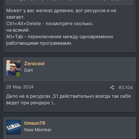
Может у вас железо древнее, вот ресурсов и не
хватает.
Ctrl+Alt+Delete - посмотрите сколько.
на всякий:
Alt+Tab - переключение между одновременно
работающими программами.
Zerocool
Dart
26 Мар 2024
#3.104
Дело не в ресурсах ,S1 действительно всегда так себя
ведет при рендере )..
timsun79
New Member