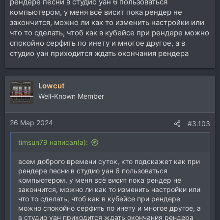
рендере песни в студио уан 6 пользоваться
компьютером, у меня всё висит пока рендер не
закончится, можно ли как то изменить настройки или
что то сделать, чтоб как в кубейсе при рендере можно
спокойно серфить по инету и многое другое, а в
студио уан приходится ждать окончания рендера
Lowcut
Well-Known Member
26 Мар 2024
#3.103
timsun79 написал(а):
всем доброго времени суток, кто подскажет как при
рендере песни в студио уан 6 пользоваться
компьютером, у меня всё висит пока рендер не
закончится, можно ли как то изменить настройки или
что то сделать, чтоб как в кубейсе при рендере
можно спокойно серфить по инету и многое другое, а
в студио уан приходится ждать окончания рендера