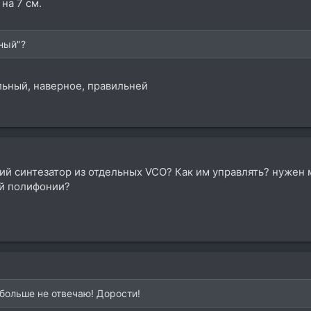
на 7 см.
ный"?
ульный, наверное, правильней
ий синтезатор из отдельных VCO? Как им управлять? нужен 
ой полифонии?
 больше не отвечаю! Дорости!