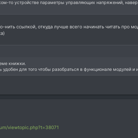
ком-то устройстве параметры управляющих напряжений, наверно
то-нить ссылкой, откуда лучше всего начинать читать про м
а)
еме книжки.
нь удобен для того чтобы разобраться в функционале модулей и и
rum/viewtopic.php?t=38071