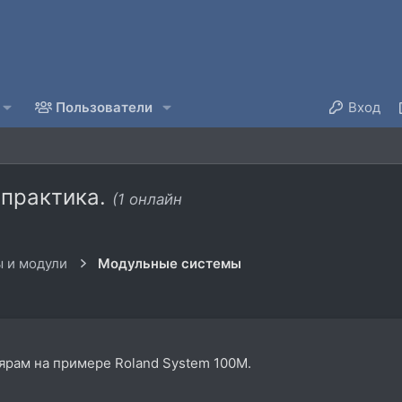
Пользователи
Вход
 практика.
(1 онлайн
 и модули
Модульные системы
рам на примере Roland System 100M.