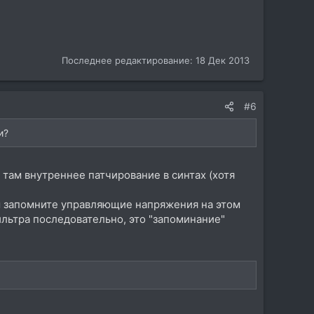
Последнее редактирование:
18 Дек 2013
#6
и?
 там внутреннее патчирование в синтах (хотя
ы запомните управляющие напряжения на этом
ильтра последовательно, это "запоминание"