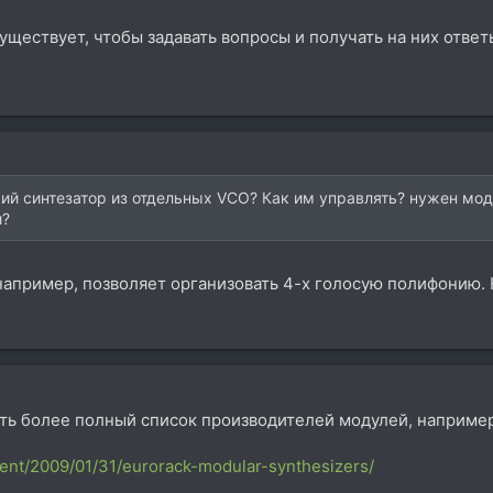
уществует, чтобы задавать вопросы и получать на них ответ
кий синтезатор из отдельных VCO? Как им управлять? нужен мод
и?
 например, позволяет организовать 4-х голосую полифонию. 
ить более полный список производителей модулей, например
tent/2009/01/31/eurorack-modular-synthesizers/