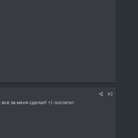
#2
все за меня сделал! =) :sorcerer: