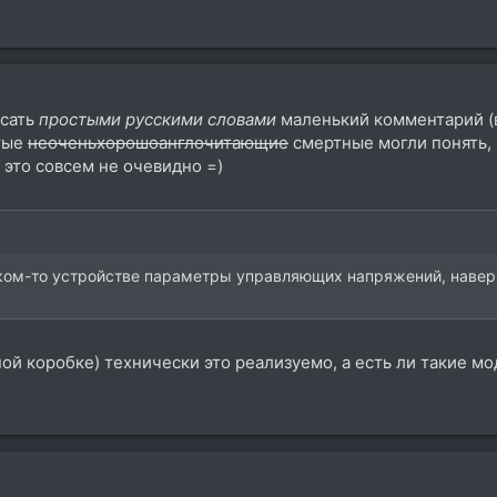
исать
простыми русскими словами
маленький комментарий (в
тые
неоченьхорошоанглочитающие
смертные могли понять, ч
 это совсем не очевидно =)
ком-то устройстве параметры управляющих напряжений, наверно
ной коробке) технически это реализуемо, а есть ли такие мо