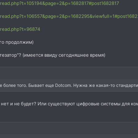
thread.php?t=105194&page=2&p=1682817#post1682817
thread.php?t=106557&page=2&p=1682295&viewfull=1#post168
hread.php?t=96874
его продолжим)
нтезатор"? (имеется ввиду сегодняшнее время)
е более того. Бывает еще Dotcom. Нужна же какая-то стандарти
в нет и не будет? Или существуют цифровые системы для ко