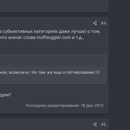
#4
 субъективных категориях даже лучше) о том,
то значат слова muffwiggler.com и т.д.,
е, возможно. Но там же еще и патчирование )))
дули?
Последнее редактирование:
18 Дек 2013
#5