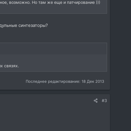
е, возможно. Но там же еще и патчирование )))
одульные синтезаторы?
х связях.
Последнее редактирование:
18 Дек 2013
#3