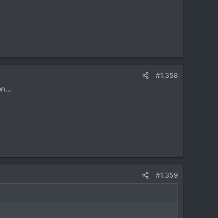
#1.358
...
#1.359