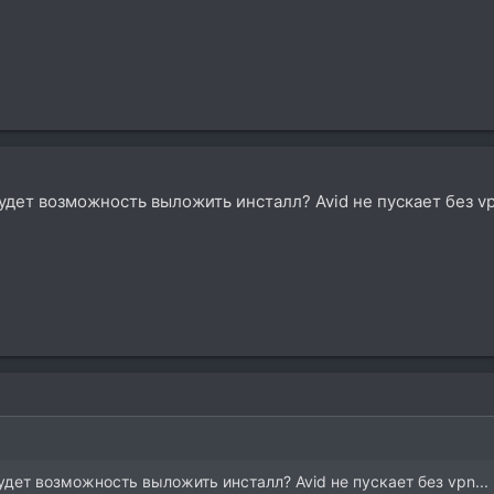
дет возможность выложить инсталл? Avid не пускает без vpn
дет возможность выложить инсталл? Avid не пускает без vpn...