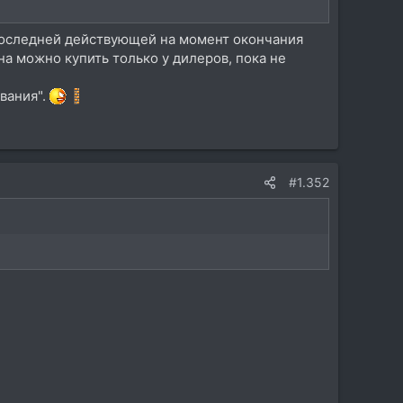
 последней действующей на момент окончания
а можно купить только у дилеров, пока не
вания".
#1.352