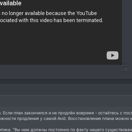
. Если план закончился и не продлён вовремя - остаётесь с по
жности продления у самой Avid. Восстановление плана можно ку
литика. "Вы нам должны постоянно по факту нашего существован