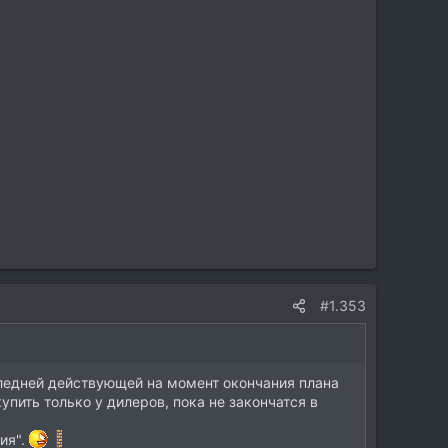
#1.353
следней действующей на момент окончания плана
пить только у дилеров, пока не закончатся в
ия".