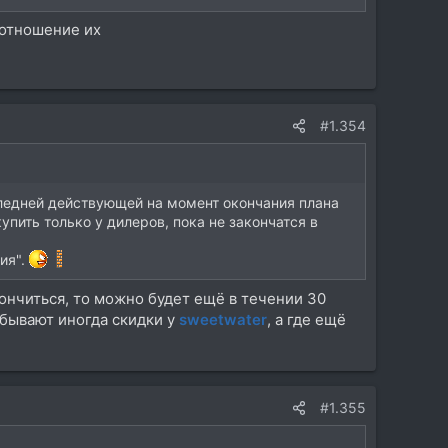
о отношение их
#1.354
следней действующей на момент окончания плана
пить только у дилеров, пока не закончатся в
ия".
кончиться, то можно будет ещё в течении 30
 бывают иногда скидки у
sweetwater
, а где ещё
#1.355