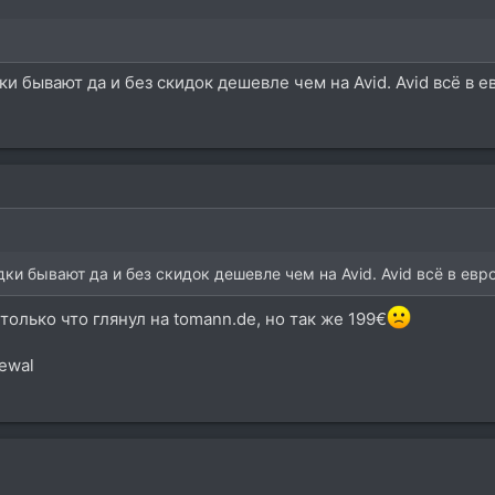
ки бывают да и без скидок дешевле чем на Avid. Avid всё в е
дки бывают да и без скидок дешевле чем на Avid. Avid всё в евр
только что глянул на tomann.de, но так же 199€
newal