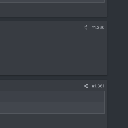
#1.360
#1.361