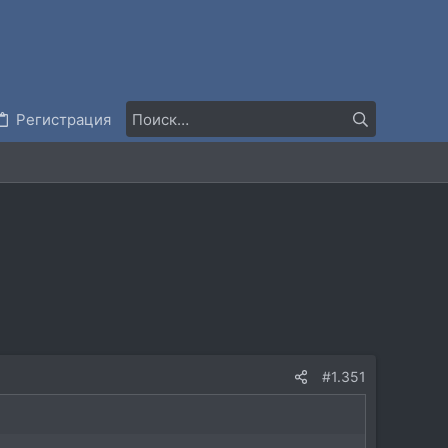
Регистрация
#1.351