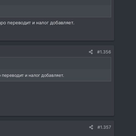
вро переводит и налог добавляет.
#1.356
о переводит и налог добавляет.
#1.357