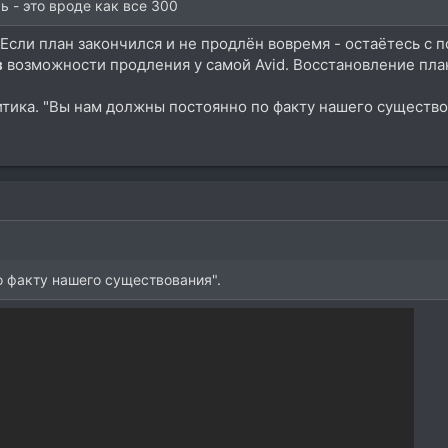
ь - это вроде как все 300
 Если план закончился и не продлён вовремя - остаётесь с
з
возможности продления у самой Avid. Восстановление план
итика. "Вы нам должны постоянно по факту нашего существо
 факту нашего существования".