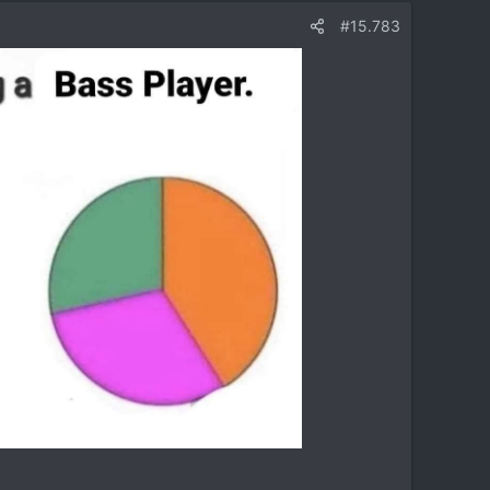
#15.783