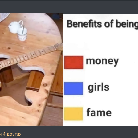
и 4 других