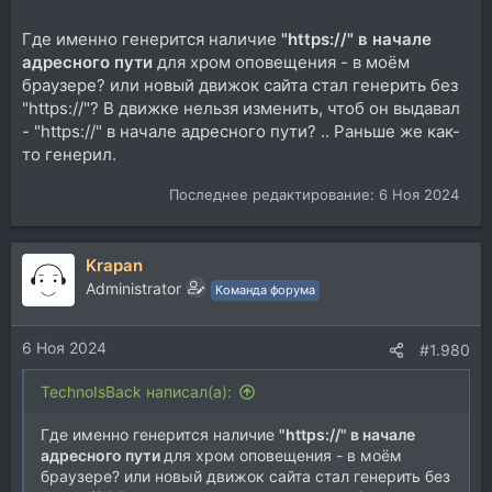
Где именно генерится наличие
"https://" в начале
адресного пути
для хром оповещения - в моём
браузере? или новый движок сайта стал генерить без
"https://"? В движке нельзя изменить, чтоб он выдавал
- "https://" в начале адресного пути? .. Раньше же как-
то генерил.
Последнее редактирование:
6 Ноя 2024
Krapan
Administrator
Команда форума
6 Ноя 2024
#1.980
TechnoIsBack написал(а):
Где именно генерится наличие
"https://" в начале
адресного пути
для хром оповещения - в моём
браузере? или новый движок сайта стал генерить без