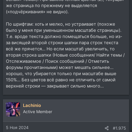
же страница по прежнему не выделяется
(«подчёркивания» не видно).
По шрифтам: хоть и мелко, но устраивает (похоже
было у меня при уменьшенном масштабе страницы).
Т.е. вроде текста должно помещаться больше, но из-
за висящей второй строки шапки пара строк текста
всё же прячется… Но если масштаб увеличить, то
вторая строка шапки (Новые сообщения/ Найти темы /
Отслеживаемое / Поиск сообщений / Отметить
форумы прочитанными) может мешать сильнее…
хорошо, что убирается только при масштабе выше
150%… Без цветов всё равно не отличить от самой
верхней строки — закрывает сильно много…
Lachinio
Active Member
5 Ноя 2024
#1.975