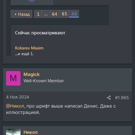
Magick
M
Well-Known Member
4 Ноя 2024
#1.965
@Никол
, про шрифт выше написал Денис. Даже с
иллюстрацией.
Никол