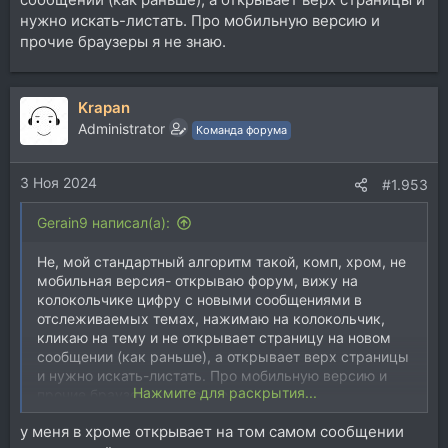
нужно искать-листать. Про мобильную версию и
прочие браузеры я не знаю.
Krapan
Administrator
Команда форума
3 Ноя 2024
#1.953
Gerain9 написал(а):
Не, мой стандартный алгоритм такой, комп, хром, не
мобильная версия- открываю форум, вижу на
колокольчике цифру с новыми сообщениями в
отслеживаемых темах, нажимаю на колокольчик,
кликаю на тему и не открывает страницу на новом
сообщении (как раньше), а открывает верх страницы
и нужно искать-листать. Про мобильную версию и
Нажмите для раскрытия...
прочие браузеры я не знаю.
у меня в хроме открывает на том самом сообщении