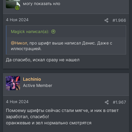
могу показать нло
4 Ноя 2024
#1.966
Magick написал(а):
@Никол
, про шрифт выше написал Денис. Даже с
иллюстрацией.
Да спасибо, искал сразу не нашел
Lachinio
Active Member
4 Ноя 2024
#1.967
Помоему шрифты сейчас стали мягче, и ник в ответ
заработал, спасибо!
оранжевые и зел нормально смотрятся