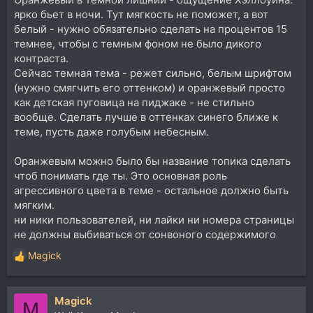
ярко бьет в ночи. Тут мягкость не поможет, а вот
белый - нужно обязательно сделать на процентов 15
темнее, чтобы с темным фоном не было дикого
контраста.
Сейчас темная тема - режет сильно, белым шрифтом
(нужно смягчить его оттенком) и оранжевый просто
как детская пуговица на пиджаке - не стильно
вообще. Сделать лучше в оттенках синего ближе к
теме, пусть даже голубым небесным.
Оранжевым можно было бы название топика сделать
чтоб понимать где ты. Это основная роль
агрессивного цвета в теме - остальное должно быть
мягким.
ни ники пользователей, ни лайки ни номера страницы
не должны выбиваться от сонвоного содержимого
Magick
Р
е
а
Magick
к
M