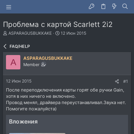
Проблема с картой Scarlett 2i2
А
Д
ASPARAGUSBUKKAKE
12 Июн 2015
в
а
т
т
FAQ/HELP
о
а
р
н
ASPARAGUSBUKKAKE
A
т
а
Member
е
ч
м
а
ы
л
12 Июн 2015
#1
а
После переподключения карты горят обе ручки Gain,
хотя в них ничего не включено.
Провод менял, драйвера переустанавливал.Звука нет.
Помогите пожалуйста)
Вложения