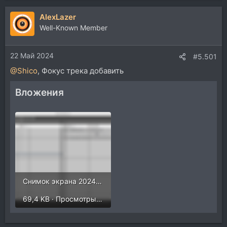
AlexLazer
Well-Known Member
22 Май 2024
#5.501
@Shico
, Фокус трека добавить
Вложения
Снимок экрана 2024-05-22 в 23.12.13.png
69,4 KB · Просмотры: 245