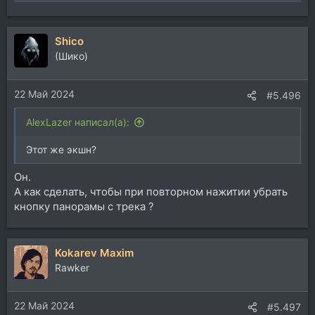
Shico
(Шико)
22 Май 2024
#5.496
AlexLazer написал(а):
Этот же экшн?
Он.
А как сделать, чтобы при повторном нажитии убрать
кнопку панорамы с трека ?
Kokarev Maxim
Rawker
22 Май 2024
#5.497