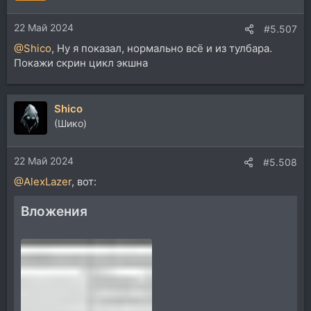
22 Май 2024
#5.507
@Shico
, Ну я показал, нормально всё и из тулбара.
Покажи скрин цикл экшна
Shico
(Шико)
22 Май 2024
#5.508
@AlexLazer
, вот:
Вложения