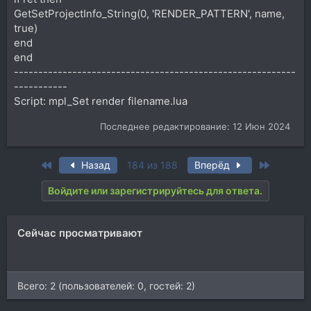
GetSetProjectInfo_String(0, 'RENDER_PATTERN', name,
true)
end
end
----------------------------------------------------------
-----------
Script: mpl_Set render filename.lua
Последнее редактирование:
12 Июн 2024
First
Last
Назад
184 из 188
Вперёд
Войдите или зарегистрируйтесь для ответа.
Сейчас просматривают
Всего: 2 (пользователей: 0, гостей: 2)