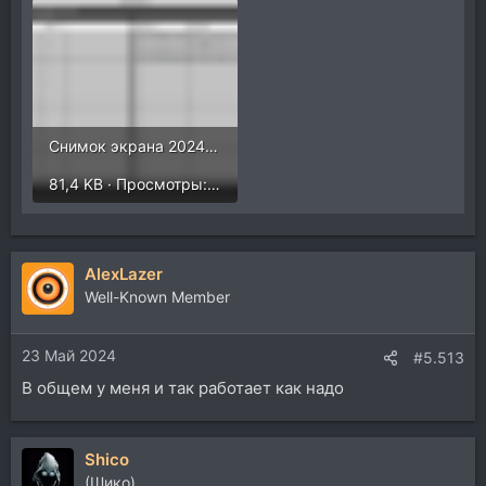
Снимок экрана 2024-05-23 в 0.01.43.png
81,4 KB · Просмотры: 256
AlexLazer
Well-Known Member
23 Май 2024
#5.513
В общем у меня и так работает как надо
Shico
(Шико)