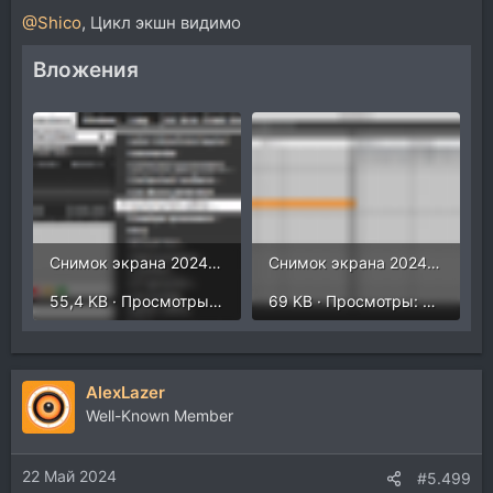
@Shico
, Цикл экшн видимо
Вложения
Снимок экрана 2024-05-22 в 22.36.21.png
Снимок экрана 2024-05-22 в 22.36.09.png
55,4 KB · Просмотры: 282
69 KB · Просмотры: 280
AlexLazer
Well-Known Member
22 Май 2024
#5.499