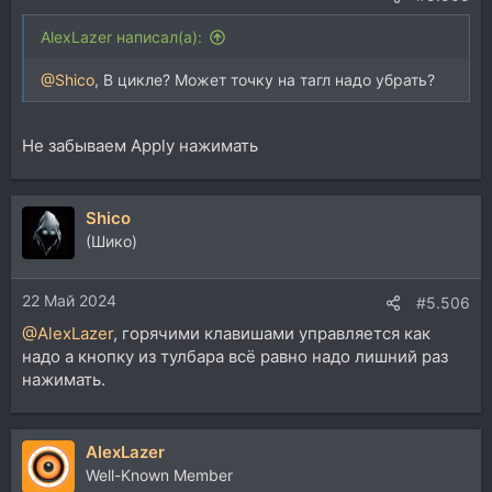
AlexLazer написал(а):
@Shico
, В цикле? Может точку на тагл надо убрать?
Не забываем Apply нажимать
Shico
(Шико)
22 Май 2024
#5.506
@AlexLazer
, горячими клавишами управляется как
надо а кнопку из тулбара всё равно надо лишний раз
нажимать.
AlexLazer
Well-Known Member