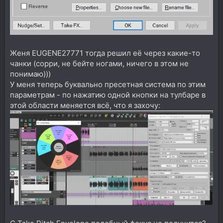
Женя EUGENE27771 тогда решил её через какие-то
чанки (сорри, не бейте ногами, ничего в этом не
понимаю)))
У меня теперь буквально пресетная система по этим
параметрам - по нажатию одной кнопки на тулбаре в
этой области меняется всё, что я захочу: