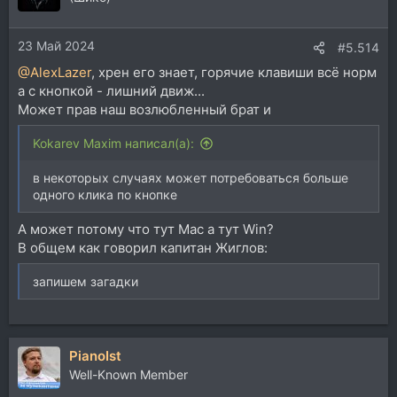
23 Май 2024
#5.514
@AlexLazer
, хрен его знает, горячие клавиши всё норм
а с кнопкой - лишний движ...
Может прав наш возлюбленный брат и
Kokarev Maxim написал(а):
в некоторых случаях может потребоваться больше
одного клика по кнопке
А может потому что тут Mac а тут Win?
В общем как говорил капитан Жиглов:
запишем загадки
PianoIst
Well-Known Member