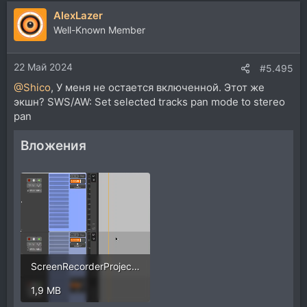
AlexLazer
Well-Known Member
22 Май 2024
#5.495
@Shico
, У меня не остается включенной. Этот же
экшн? SWS/AW: Set selected tracks pan mode to stereo
pan
Вложения
ScreenRecorderProject1.mp4
1,9 MB