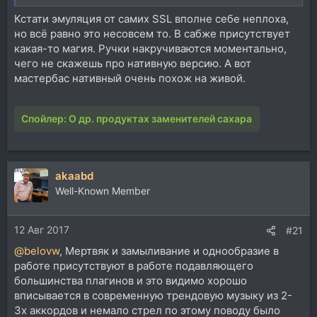
Кстати эмуляция от самих SSL вполне себе неплоха,
но всё равно это несовсем то. В сабже присутствует
какая-то магия. Ручки накручиваются моментально,
чего не скажешь про нативную версию. А вот
мастербас нативный очень похож на живой.
Спойлер:
О др. продуктах заменителей сахара
akaabd
Well-Known Member
12 Авг 2017
#21
@belovw
, Мертвяк и замыливание и однообразие в
работе присутствуют в работе подавляющего
большинства плагинов и это видимо хорошо
вписывается в современную трендовую музыку из 2-
3х аккордов и немало стрел по этому поводу было