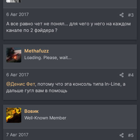
6 Авг 2017
#3
А все равно чет не понял... для чего у него на каждом
канале по 2 фэйдера ?
Methafuzz
Loading. Please, wait...
6 Авг 2017
#4
@Денис Фет
, потому что эта консоль типа In-Line, а
дальше гугл вам в помощь
Вовик
Well-Known Member
7 Авг 2017
#5