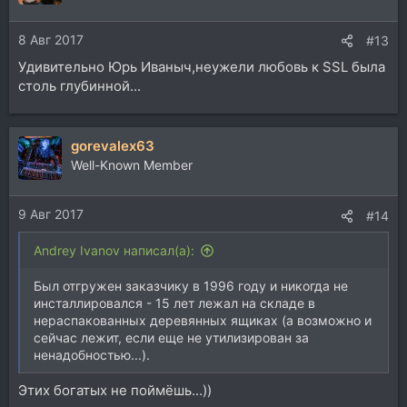
и
и
8 Авг 2017
:
#13
Удивительно Юрь Иваныч,неужели любовь к SSL была
столь глубинной...
gorevalex63
Well-Known Member
9 Авг 2017
#14
Andrey Ivanov написал(а):
Был отгружен заказчику в 1996 году и никогда не
инсталлировался - 15 лет лежал на складе в
нераспакованных деревянных ящиках (а возможно и
сейчас лежит, если еще не утилизирован за
ненадобностью...).
Этих богатых не поймёшь...))