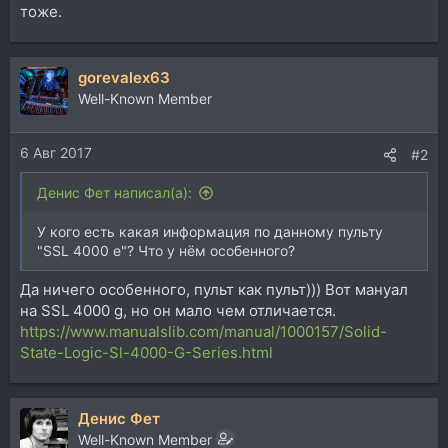
тоже.
gorevalex63
Well-Known Member
6 Авг 2017
#2
Денис Фет написал(а):
У кого есть какая информация по данному пульту
"SSL 4000 e"? Что у нём особенного?
Да ничего особенного, пульт как пульт))) Вот мануал
на SSL 4000 g, но он мало чем отличается.
https://www.manualslib.com/manual/1000157/Solid-
State-Logic-Sl-4000-G-Series.html
Денис Фет
Well-Known Member