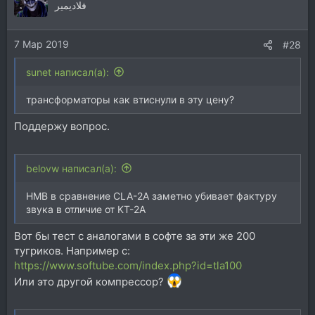
فلاديمير
7 Мар 2019
#28
sunet написал(а):
трансформаторы как втиснули в эту цену?
Поддержу вопрос.
belovw написал(а):
НМВ в сравнение CLA-2A заметно убивает фактуру
звука в отличие от KT-2A
Вот бы тест с аналогами в софте за эти же 200
тугриков. Например с:
https://www.softube.com/index.php?id=tla100
Или это другой компрессор?