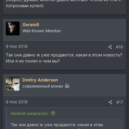
потрохами купил)
Gerain9
Well-Known Member
9 Ноя 2018
#16
Так они давно ж уже продаются, какая в этом новость?
Или я не понял о чем вы?
Dmitry Anderson
современный монах
9 Ноя 2018
#17
Gerain9 написал(а):
Так они давно ж уже продаются, какая в этом