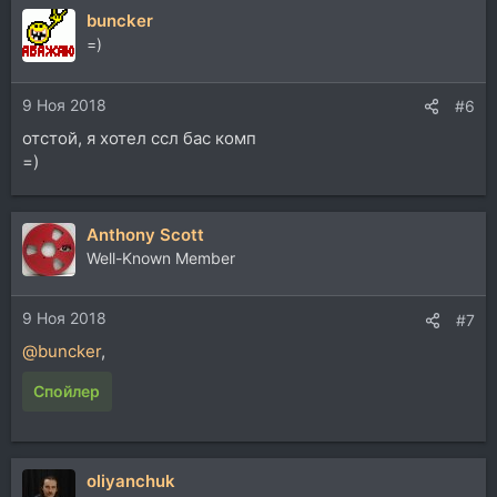
buncker
=)
9 Ноя 2018
#6
отстой, я хотел ссл бас комп
=)
Anthony Scott
Well-Known Member
9 Ноя 2018
#7
@buncker
,
Спойлер
oliyanchuk