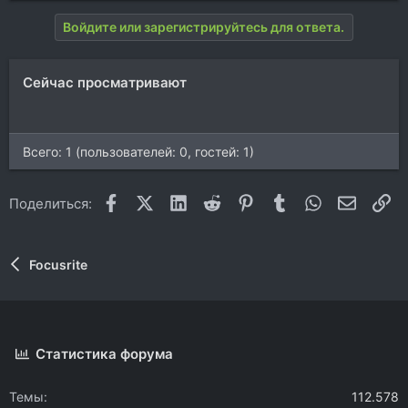
Войдите или зарегистрируйтесь для ответа.
Сейчас просматривают
Всего: 1 (пользователей: 0, гостей: 1)
Facebook
X (Twitter)
LinkedIn
Reddit
Pinterest
Tumblr
WhatsApp
Электр
Сс
Поделиться:
Focusrite
Статистика форума
Темы
112.578