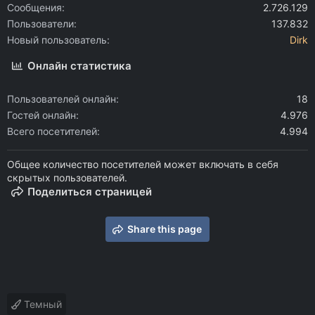
Сообщения
2.726.129
Пользователи
137.832
Новый пользователь
Dirk
Онлайн статистика
Пользователей онлайн
18
Гостей онлайн
4.976
Всего посетителей
4.994
Общее количество посетителей может включать в себя
скрытых пользователей.
Поделиться страницей
Share this page
Темный