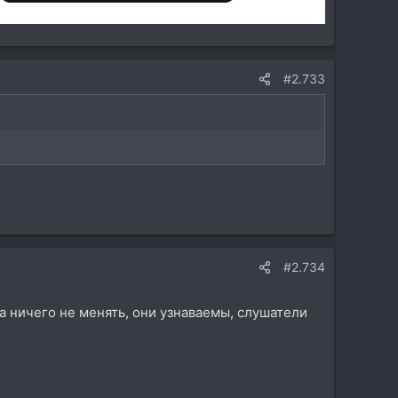
#2.733
#2.734
 ничего не менять, они узнаваемы, слушатели