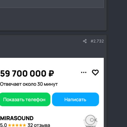
#2.732