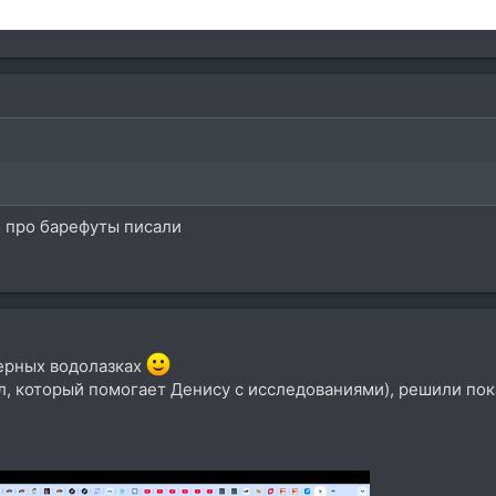
 про барефуты писали
ерных водолазках
, который помогает Денису с исследованиями), решили пока