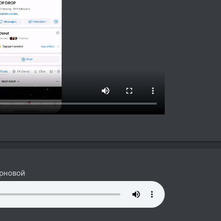
ерновой