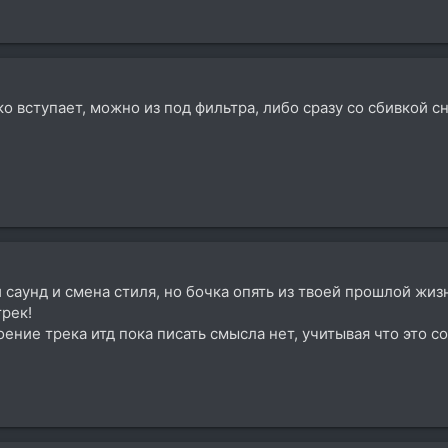
зко вступает, можно из под фильтра, либо сразу со сбивкой с
 саунд и смена стиля, но бочка опять из твоей прошлой жиз
рек!
ение трека итд пока писать смысла нет, учитывая что это с