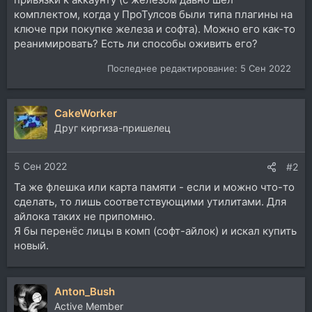
комплектом, когда у ПроТулсов были типа плагины на
ключе при покупке железа и софта). Можно его как-то
реанимировать? Есть ли способы оживить его?
Последнее редактирование:
5 Сен 2022
CakeWorker
Друг киргиза-пришелец
5 Сен 2022
#2
Та же флешка или карта памяти - если и можно что-то
сделать, то лишь соответствующими утилитами. Для
айлока таких не припомню.
Я бы перенёс лицы в комп (софт-айлок) и искал купить
новый.
Anton_Bush
Active Member