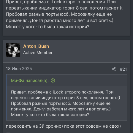
Привет, проблема с iLock второго поколения. При
перевтыкании индикатор горит 8 сек, потом гаснет.((
Пробовал разные порты юсб. Морозилку еще не
применял. Донгл работал много лет и вот опять.)
Может у кого-то была такая история?
Anton_Bush
Active Member
18 Июл 2025
#21
Ми-Фа написал(а):
Привет, проблема с iLock второго поколения. При
перевтыкании индикатор горит 8 сек, потом гаснет.((
Пробовал разные порты юсб. Морозилку еще не
применял. Донгл работал много лет и вот опять.)
Может у кого-то была такая история?
переходить на 3й срочно) пока этот совсем не сдох)