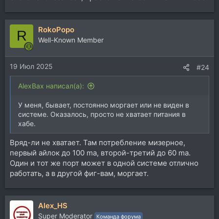
RokoPopo
R
Well-Known Member
19 Июл 2025
#24
AlexBax написал(а):
У меня, бывает, постоянно моргает или не виден в
системе. Оказалось, просто не хватает питания в
хабе.
Вряд-ли не хватает. Там потребление мизерное,
первый айлок до 100 ma, второй-третий до 60 ma.
Один и тот же порт может в одной системе отлично
работать, а в другой фиг-вам, моргает.
Alex_HS
Super Moderator
Команда форума