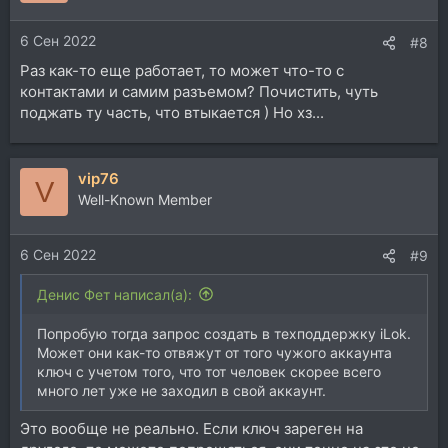
6 Сен 2022
#8
Раз как-то еще работает, то может что-то с
контактами и самим разъемом? Почистить, чуть
поджать ту часть, что втыкается ) Но хз...
vip76
V
Well-Known Member
6 Сен 2022
#9
Денис Фет написал(а):
Попробую тогда запрос создать в техподдержку iLok.
Может они как-то отвяжут от того чужого аккаунта
ключ с учетом того, что тот человек скорее всего
много лет уже не заходил в свой аккаунт.
Это вообще не реально. Если ключ зареген на