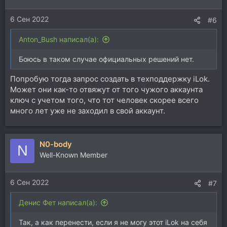
6 Сен 2022
#6
Anton_Bush написал(а):
Боюсь в таком случае официальных решений нет.
Попробую тогда запрос создать в техподдержку iLok.
Может они как-то отвяжут от того чужого аккаунта
ключ с учетом того, что тот человек скорее всего
много лет уже не заходил в свой аккаунт.
N0-body
N
Well-Known Member
6 Сен 2022
#7
Денис Фет написал(а):
Так, а как перенести, если я не могу этот iLok на себя