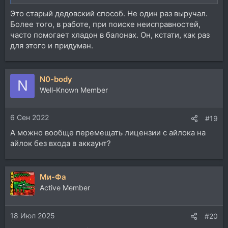
Это старый дедовский способ. Не один раз выручал.
Более того, в работе, при поиске неисправностей,
часто помогает хладон в балонах. Он, кстати, как раз
для этого и придуман.
N0-body
N
Well-Known Member
6 Сен 2022
#19
А можно вообще перемещать лицензии с айлока на
айлок без входа в аккаунт?
Ми-Фа
Active Member
18 Июл 2025
#20