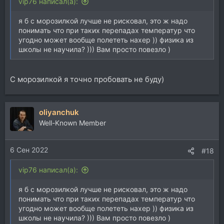
vip76 написал(а):
я б с морозилкой лучше не рисковал, это ж надо
понимать что при таких перепадах температур что
угодно может вообще полететь нахер )) физика из
школы не научила? ))) Вам просто повезло )
С морозилкой я точно пробовать не буду)
oliyanchuk
Well-Known Member
6 Сен 2022
#18
vip76 написал(а):
я б с морозилкой лучше не рисковал, это ж надо
понимать что при таких перепадах температур что
угодно может вообще полететь нахер )) физика из
школы не научила? ))) Вам просто повезло )