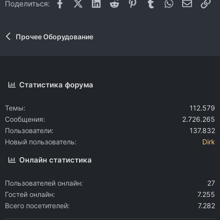
Facebook
X (Twitter)
LinkedIn
Reddit
Pinterest
Tumblr
WhatsApp
Электр
Сс
Поделиться:
Прочее Оборудование
Статистика форума
Темы
112.579
Сообщения
2.726.265
Пользователи
137.832
Новый пользователь
Dirk
Онлайн статистика
Пользователей онлайн
27
Гостей онлайн
7.255
Всего посетителей
7.282