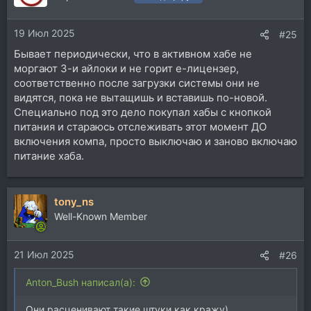
19 Июл 2025
#25
Бывает периодически, что в активном хабе не
моргают 3-и айлоки и не горит е-лицензер,
соответственно после загрузки системы они не
видятся, пока не вытащишь и вставишь по-новой.
Специально под это дело покупал хабы с кнопкой
питания и стараюсь отслеживать этот момент ДО
включения компа, просто выключаю и заново включаю
питание хаба.
tony_ns
Well-Known Member
21 Июл 2025
#26
Anton_Bush написал(а):
Они расценивают такие штуки как кражу).